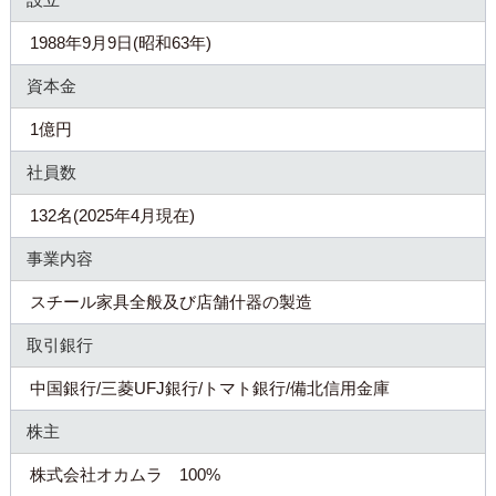
1988年9月9日(昭和63年)
資本金
1億円
社員数
132名(2025年4月現在)
事業内容
スチール家具全般及び店舗什器の製造
取引銀行
中国銀行/三菱UFJ銀行/トマト銀行/備北信用金庫
株主
株式会社オカムラ 100%