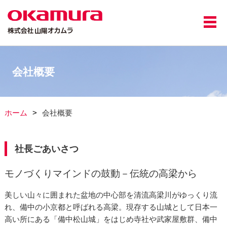
会社概要
ホーム
会社概要
社長ごあいさつ
モノづくりマインドの鼓動－伝統の高梁から
美しい山々に囲まれた盆地の中心部を清流高梁川がゆっくり流
れ、備中の小京都と呼ばれる高梁。現存する山城として日本一
高い所にある「備中松山城」をはじめ寺社や武家屋敷群、備中