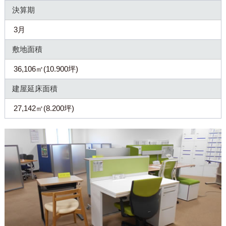
決算期
3月
敷地面積
36,106㎡(10.900坪)
建屋延床面積
27,142㎡(8.200坪)