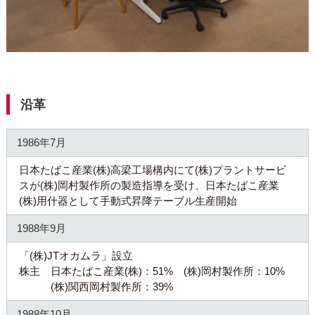
沿革
1986年7月
日本たばこ産業(株)高梁工場構内にて(株)プラントサービ
スが(株)岡村製作所の製造指導を受け、日本たばこ産業
(株)用什器として手動式昇降テーブル生産開始
1988年9月
「(株)JTオカムラ」設立
株主 日本たばこ産業(株)：51% (株)岡村製作所：10%
(株)関西岡村製作所：39%
1988年10月