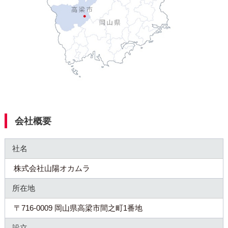
会社概要
社名
株式会社山陽オカムラ
所在地
〒716-0009 岡山県高梁市間之町1番地
設立